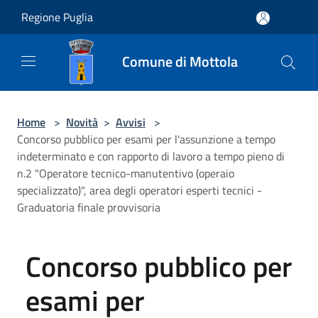
Salta al contenuto principale
Regione Puglia
Comune di Mottola
Home
>
Novità
>
Avvisi
>
Concorso pubblico per esami per l'assunzione a tempo
indeterminato e con rapporto di lavoro a tempo pieno di
n.2 "Operatore tecnico-manutentivo (operaio
specializzato)", area degli operatori esperti tecnici -
Graduatoria finale provvisoria
Concorso pubblico per
esami per