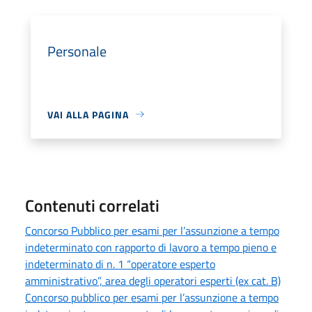
Personale
VAI ALLA PAGINA
Contenuti correlati
Concorso Pubblico per esami per l’assunzione a tempo
indeterminato con rapporto di lavoro a tempo pieno e
indeterminato di n. 1 “operatore esperto
amministrativo”, area degli operatori esperti (ex cat. B)
Concorso pubblico per esami per l’assunzione a tempo