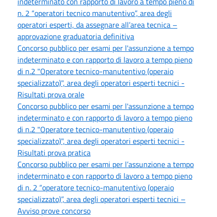
indeterminato con rapporto di lavoro a tempo pieno di
n. 2 “operatori tecnico manutentivo”, area degli
operatori esperti, da assegnare all’area tecnica –
approvazione graduatoria definitiva
Concorso pubblico per esami per l'assunzione a tempo
indeterminato e con rapporto di lavoro a tempo pieno
di n.2 "Operatore tecnico-manutentivo (operaio
specializzato)", area degli operatori esperti tecnici -
Risultati prova orale
Concorso pubblico per esami per l'assunzione a tempo
indeterminato e con rapporto di lavoro a tempo pieno
di n.2 "Operatore tecnico-manutentivo (operaio
specializzato)", area degli operatori esperti tecnici -
Risultati prova pratica
Concorso pubblico per esami per l’assunzione a tempo
indeterminato e con rapporto di lavoro a tempo pieno
di n. 2 “operatore tecnico-manutentivo (operaio
specializzato)”, area degli operatori esperti tecnici –
Avviso prove concorso