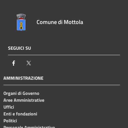
Comune di Mottola
SEGUICI SU
Facebook
Twitter
AMMINISTRAZIONE
Organi di Governo
Aree Amministrative
Uffici
Enti e fondazioni
Politici
Personale Amministrativo