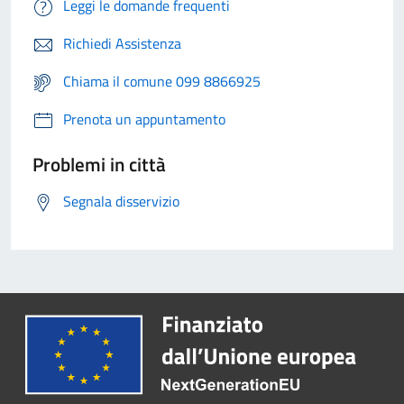
Leggi le domande frequenti
Richiedi Assistenza
Chiama il comune 099 8866925
Prenota un appuntamento
Problemi in città
Segnala disservizio