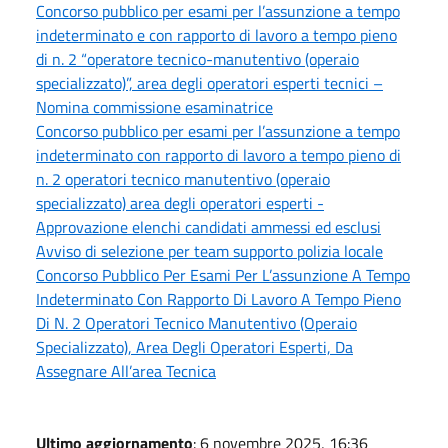
Concorso pubblico per esami per l’assunzione a tempo
indeterminato e con rapporto di lavoro a tempo pieno
di n. 2 “operatore tecnico-manutentivo (operaio
specializzato)”, area degli operatori esperti tecnici –
Nomina commissione esaminatrice
Concorso pubblico per esami per l’assunzione a tempo
indeterminato con rapporto di lavoro a tempo pieno di
n. 2 operatori tecnico manutentivo (operaio
specializzato) area degli operatori esperti -
Approvazione elenchi candidati ammessi ed esclusi
Avviso di selezione per team supporto polizia locale
Concorso Pubblico Per Esami Per L’assunzione A Tempo
Indeterminato Con Rapporto Di Lavoro A Tempo Pieno
Di N. 2 Operatori Tecnico Manutentivo (Operaio
Specializzato), Area Degli Operatori Esperti, Da
Assegnare All’area Tecnica
Ultimo aggiornamento
: 6 novembre 2025, 16:36