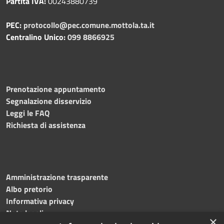
Partita IVA:
00243880739
PEC:
protocollo@pec.comune.mottola.ta.it
Centralino Unico:
099 8866925
Prenotazione appuntamento
Segnalazione disservizio
Leggi le FAQ
Richiesta di assistenza
Amministrazione trasparente
Albo pretorio
Informativa privacy
Note legali
×