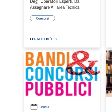
Degli Operatori Esperti, Da
Assegnare All’area Tecnica
Concorsi
LEGGI DI PIÙ
AVVISI