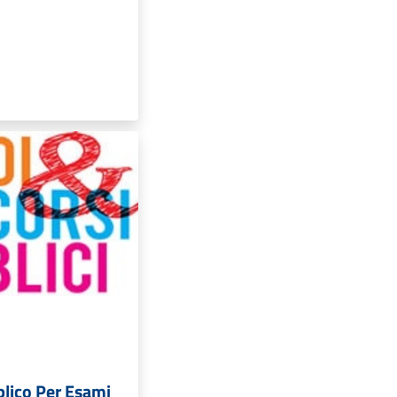
lico Per Esami