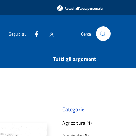
Accedi all'area personale
Seguici su
Cerca
Tutti gli argomenti
Categorie
Agricoltura (1)
Ambiente (6)