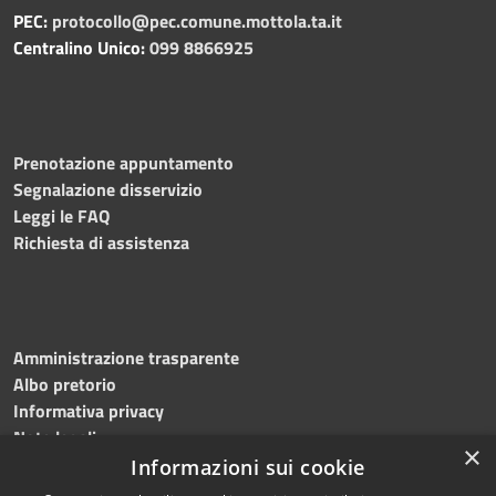
PEC:
protocollo@pec.comune.mottola.ta.it
Centralino Unico:
099 8866925
Prenotazione appuntamento
Segnalazione disservizio
Leggi le FAQ
Richiesta di assistenza
Amministrazione trasparente
Albo pretorio
Informativa privacy
Note legali
×
Dichiarazione di accessibilità
Informazioni sui cookie