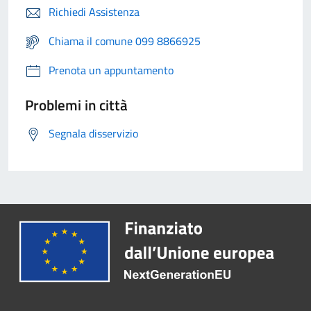
Richiedi Assistenza
Chiama il comune 099 8866925
Prenota un appuntamento
Problemi in città
Segnala disservizio