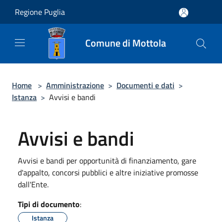
Salta al contenuto principale
Regione Puglia
Comune di Mottola
Home
>
Amministrazione
>
Documenti e dati
>
Istanza
>
Avvisi e bandi
Avvisi e bandi
Avvisi e bandi per opportunità di finanziamento, gare
d'appalto, concorsi pubblici e altre iniziative promosse
dall'Ente.
Tipi di documento
:
Istanza