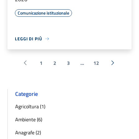
Comunicazione istituzionale
LEGGI DI PIÙ
1
2
3
...
12
Pagina precedente
Successiva 
Categorie
Agricoltura (1)
Ambiente (6)
Anagrafe (2)