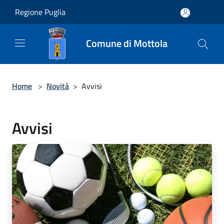
Salta al contenuto principale
Regione Puglia
Comune di Mottola
Home
>
Novità
>
Avvisi
Avvisi