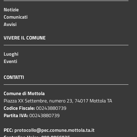
Notizie
Comunicati
Avvisi
VIVERE IL COMUNE
Luoghi
Eventi
CONTATTI
Comune di Mottola
Piazza XX Settembre, numero 23, 74017 Mottola TA
Codice Fiscale:
00243880739
Partita IVA:
00243880739
PEC:
protocollo@pec.comune.mottola.ta.it