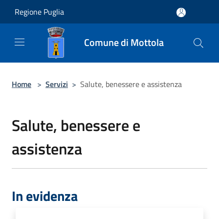
Salta al contenuto principale
Regione Puglia
Comune di Mottola
Home
>
Servizi
>
Salute, benessere e assistenza
Salute, benessere e
assistenza
In evidenza