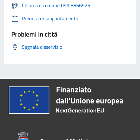
Chiama il comune 099 8866925
Prenota un appuntamento
Problemi in città
Segnala disservizio