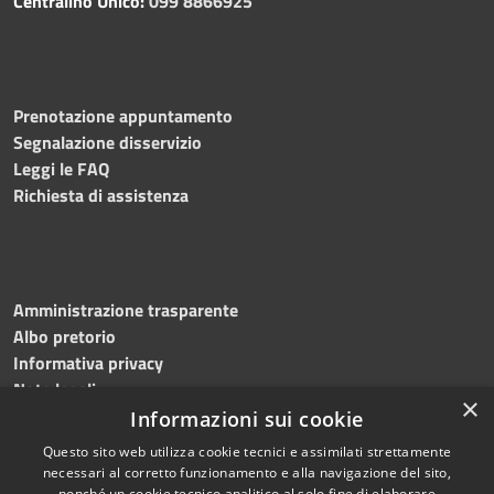
Centralino Unico:
099 8866925
Prenotazione appuntamento
Segnalazione disservizio
Leggi le FAQ
Richiesta di assistenza
Amministrazione trasparente
Albo pretorio
Informativa privacy
Note legali
×
Dichiarazione di accessibilità
Informazioni sui cookie
Questo sito web utilizza cookie tecnici e assimilati strettamente
necessari al corretto funzionamento e alla navigazione del sito,
nonché un cookie tecnico analitico al solo fine di elaborare