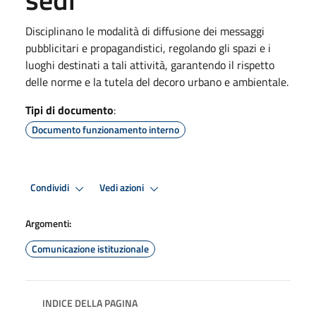
Disciplinano le modalità di diffusione dei messaggi
pubblicitari e propagandistici, regolando gli spazi e i
luoghi destinati a tali attività, garantendo il rispetto
delle norme e la tutela del decoro urbano e ambientale.
Tipi di documento
:
Documento funzionamento interno
Condividi
Vedi azioni
Argomenti:
Comunicazione istituzionale
INDICE DELLA PAGINA