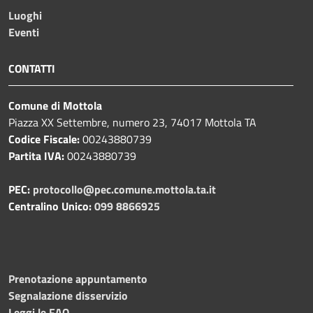
Luoghi
Eventi
CONTATTI
Comune di Mottola
Piazza XX Settembre, numero 23, 74017 Mottola TA
Codice Fiscale:
00243880739
Partita IVA:
00243880739
PEC:
protocollo@pec.comune.mottola.ta.it
Centralino Unico:
099 8866925
Prenotazione appuntamento
Segnalazione disservizio
Leggi le FAQ