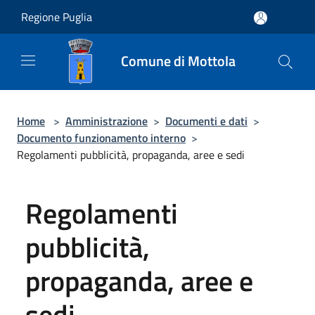
Salta al contenuto principale
Regione Puglia
Comune di Mottola
Home
>
Amministrazione
>
Documenti e dati
>
Documento funzionamento interno
>
Regolamenti pubblicità, propaganda, aree e sedi
Regolamenti
pubblicità,
propaganda, aree e
sedi