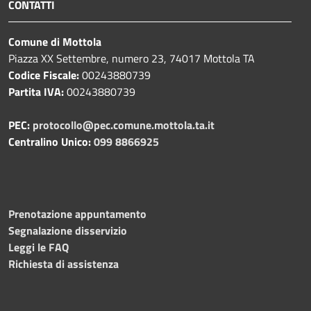
CONTATTI
Comune di Mottola
Piazza XX Settembre, numero 23, 74017 Mottola TA
Codice Fiscale:
00243880739
Partita IVA:
00243880739
PEC:
protocollo@pec.comune.mottola.ta.it
Centralino Unico:
099 8866925
Prenotazione appuntamento
Segnalazione disservizio
Leggi le FAQ
Richiesta di assistenza