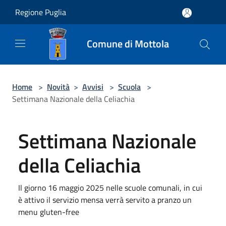
Salta al contenuto principale
Regione Puglia
Comune di Mottola
Home
>
Novità
>
Avvisi
>
Scuola
>
Settimana Nazionale della Celiachia
Settimana Nazionale
della Celiachia
Il giorno 16 maggio 2025 nelle scuole comunali, in cui
è attivo il servizio mensa verrà servito a pranzo un
menu gluten-free