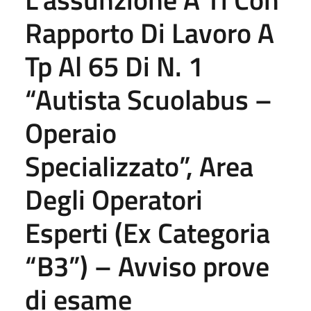
Rapporto Di Lavoro A
Tp Al 65 Di N. 1
“Autista Scuolabus –
Operaio
Specializzato”, Area
Degli Operatori
Esperti (Ex Categoria
“B3”) – Avviso prove
di esame