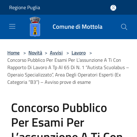
Salta al contenuto principale
Regione Puglia
Comune di Mottola
Home
>
Novità
>
Avvisi
>
Lavoro
>
Concorso Pubblico Per Esami Per L’assunzione A Ti Con
Rapporto Di Lavoro A Tp Al 65 Di N. 1 “Autista Scuolabus –
Operaio Specializzato”, Area Degli Operatori Esperti (Ex
Categoria “B3”) – Avviso prove di esame
Concorso Pubblico
Per Esami Per
L’assunzione A Ti Con