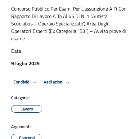
Concorso Pubblico Per Esami Per L’assunzione A Ti Con
Rapporto Di Lavoro A Tp Al 65 Di N. 1 “Autista
Scuolabus – Operaio Specializzato”, Area Degli
Operatori Esperti (Ex Categoria “B3”) – Avviso prove di
esame
Data :
9 luglio 2025
Condividi
Vedi azioni
Categorie:
Lavoro
Argomenti:
Concorsi