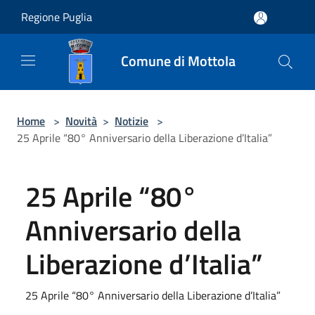
Salta al contenuto principale
Regione Puglia
Comune di Mottola
Home
>
Novità
>
Notizie
>
25 Aprile “80° Anniversario della Liberazione d’Italia”
25 Aprile “80°
Anniversario della
Liberazione d’Italia”
25 Aprile “80° Anniversario della Liberazione d’Italia”