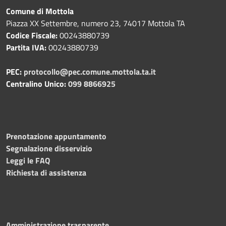
Comune di Mottola
Piazza XX Settembre, numero 23, 74017 Mottola TA
Codice Fiscale:
00243880739
Partita IVA:
00243880739
PEC:
protocollo@pec.comune.mottola.ta.it
Centralino Unico:
099 8866925
Prenotazione appuntamento
Segnalazione disservizio
Leggi le FAQ
Richiesta di assistenza
Amministrazione trasparente