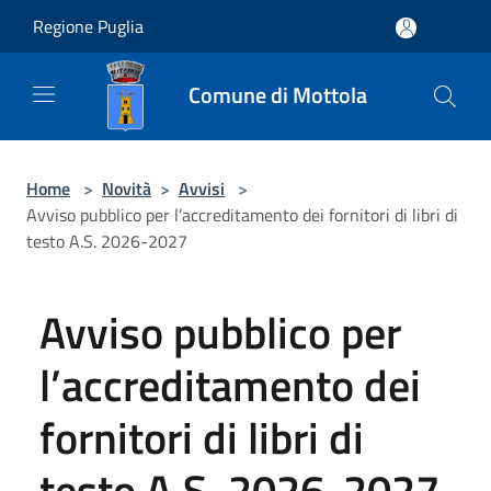
Salta al contenuto principale
Regione Puglia
Comune di Mottola
Home
>
Novità
>
Avvisi
>
Avviso pubblico per l’accreditamento dei fornitori di libri di
testo A.S. 2026-2027
Avviso pubblico per
l’accreditamento dei
fornitori di libri di
testo A.S. 2026-2027