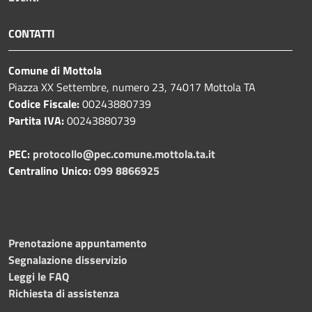
CONTATTI
Comune di Mottola
Piazza XX Settembre, numero 23, 74017 Mottola TA
Codice Fiscale:
00243880739
Partita IVA:
00243880739
PEC:
protocollo@pec.comune.mottola.ta.it
Centralino Unico:
099 8866925
Prenotazione appuntamento
Segnalazione disservizio
Leggi le FAQ
Richiesta di assistenza