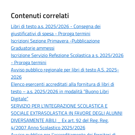
Contenuti correlati
Libri di testo a.s. 2025/2026 - Consegna dei
giustificativi di spesa - Proroga termini
Iscrizioni Sezione Primavera -Pubblicazione
Graduatorie ammessi
Iscrizione Servizio Refezione Scolastica a s. 2025/2026
- Proroga termini
Avviso pubblico regionale per libri di testo A.S. 2025-
2026
Elenco esercenti accreditati alla fornitura di libri di
testo – a.s. 2025/2026 in modalità “Buono Libri
Digitale”
SERVIZIO PER L’INTEGRAZIONE SCOLASTICA E
SOCIALE EXTRASOLASTICA IN FAVORE DEGLI ALUNNI
DIVERSAMENTE ABILI _ Ex art. 92 del Reg. Reg.
4/2007 Anno Scolastico 2025/2026
Avviso pubblico per l’accreditamento dei fornitori di