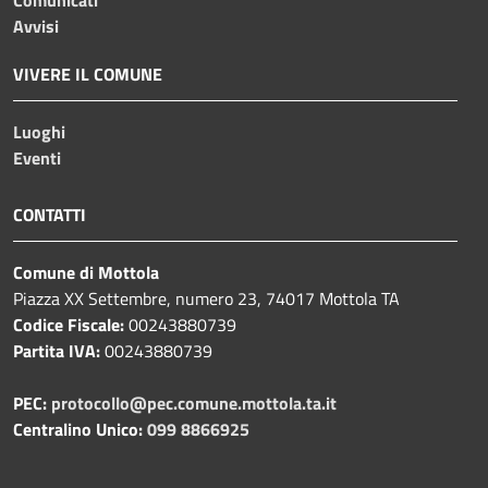
Avvisi
VIVERE IL COMUNE
Luoghi
Eventi
CONTATTI
Comune di Mottola
Piazza XX Settembre, numero 23, 74017 Mottola TA
Codice Fiscale:
00243880739
Partita IVA:
00243880739
PEC:
protocollo@pec.comune.mottola.ta.it
Centralino Unico:
099 8866925