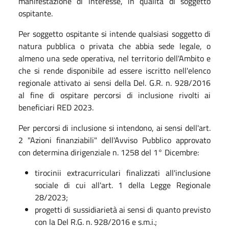
manifestazione di interesse, in qualità di soggetto
ospitante.
Per soggetto ospitante si intende qualsiasi soggetto di
natura pubblica o privata che abbia sede legale, o
almeno una sede operativa, nel territorio dell'Ambito e
che si rende disponibile ad essere iscritto nell'elenco
regionale attivato ai sensi della Del. G.R. n. 928/2016
al fine di ospitare percorsi di inclusione rivolti ai
beneficiari RED 2023.
Per percorsi di inclusione si intendono, ai sensi dell'art.
2 "Azioni finanziabili" dell'Avviso Pubblico approvato
con determina dirigenziale n. 1258 del 1° Dicembre:
tirocinii extracurriculari finalizzati all'inclusione
sociale di cui all'art. 1 della Legge Regionale
28/2023;
progetti di sussidiarietà ai sensi di quanto previsto
con la Del R.G. n. 928/2016 e s.m.i.;