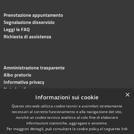
Prenotazione appuntamento
Segnalazione disservizio
Leggi le FAQ
Richiesta di assistenza
Amministrazione trasparente
Albo pretorio
Informativa privacy
Note legali
×
Dichiarazione di accessibilità
Informazioni sui cookie
Questo sito web utilizza cookie tecnici e assimilati strettamente
necessari al corretto funzionamento e alla navigazione del sito,
nonché un cookie tecnico analitico al solo fine di elaborare
informazioni statistiche, aggregate e anonime.
RSS
Copyright © 2026 • Comune di
Per maggiori dettagli, può consultare la cookie policy al seguente
link
Accessibilità
Mottola • Powered by