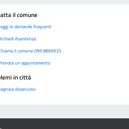
atta il comune
Leggi le domande frequenti
Richiedi Assistenza
Chiama il comune 099 8866925
Prenota un appuntamento
lemi in città
Segnala disservizio