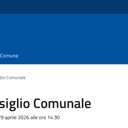
il Comune
glio Comunale
nsiglio Comunale
9 aprile 2026 alle ore 14.30