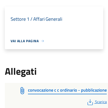
Settore 1 / Affari Generali
VAI ALLA PAGINA
Allegati
convocazione c c ordinario - pubblicazione
PDF
Scarica