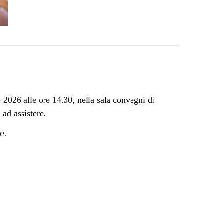
 2026 alle ore 14.30
, nella sala convegni di
 ad assistere.
e.