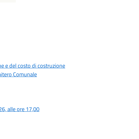
e e del costo di costruzione
Cimitero Comunale
6, alle ore 17,00