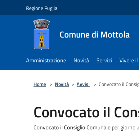
Salta al contenuto principale
Regione Puglia
Comune di Mottola
Amministrazione
Novità
Servizi
Vivere 
Home
>
Novità
>
Avvisi
>
Convocato il Consi
Convocato il Co
Convocato il Consiglio Comunale per giorno 2