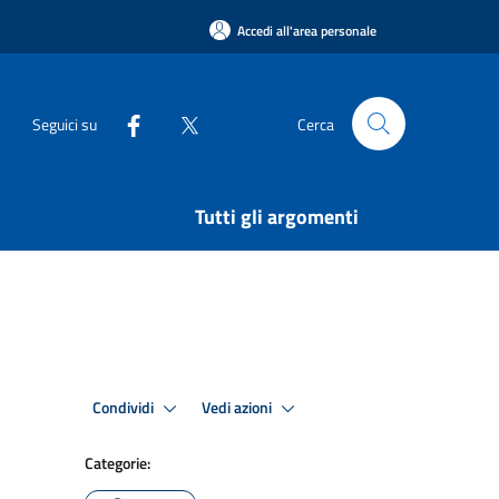
Accedi all'area personale
Seguici su
Cerca
Tutti gli argomenti
Condividi
Vedi azioni
Categorie: