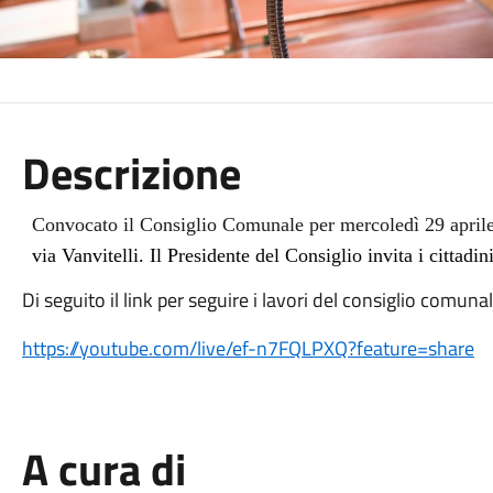
Descrizione
Convocato il Consiglio Comunale per mercoledì 29 aprile
via Vanvitelli. Il Presidente del Consiglio invita i cittadini
Di seguito il link per seguire i lavori del consiglio comunal
https://youtube.com/live/ef-n7FQLPXQ?feature=share
A cura di