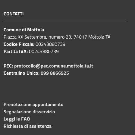
CONTATTI
Comune di Mottola
Piazza XX Settembre, numero 23, 74017 Mottola TA
Codice Fiscale:
00243880739
Partita IVA:
00243880739
PEC:
protocollo@pec.comune.mottola.ta.it
Centralino Unico:
099 8866925
Prenotazione appuntamento
Segnalazione disservizio
Leggi le FAQ
Richiesta di assistenza