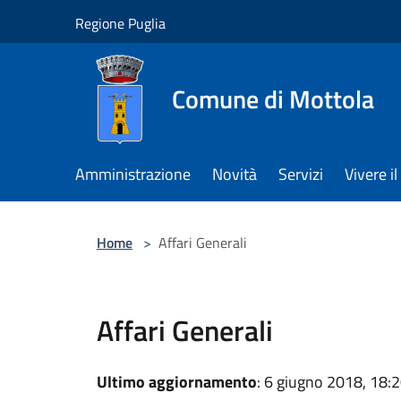
Salta al contenuto principale
Regione Puglia
Comune di Mottola
Amministrazione
Novità
Servizi
Vivere 
Home
>
Affari Generali
Affari Generali
Ultimo aggiornamento
: 6 giugno 2018, 18: