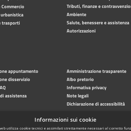
Tributi, finanze e contravvenzio
e Commercio
Ambiente
 urbanistica
Salute, benessere e assistenza
 trasporti
Autorizzazioni
ione appuntamento
Amministrazione trasparente
one disservizio
Albo pretorio
FAQ
Informativa privacy
 di assistenza
Note legali
Dichiarazione di accessibilità
Informazioni sui cookie
web utilizza cookie tecnici e assimilati strettamente necessari al corretto fu