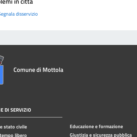
lemi in città
Segnala disservizio
Comune di Mottola
E DI SERVIZIO
Educazione e formazione
 stato civile
Giustizia e sicurezza pubblica
 tempo libero