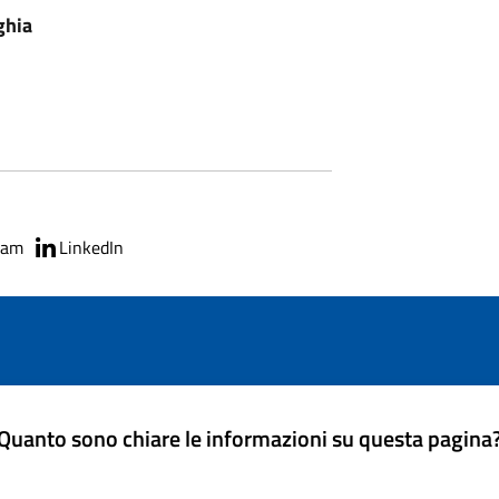
ghia
ram
LinkedIn
Quanto sono chiare le informazioni su questa pagina