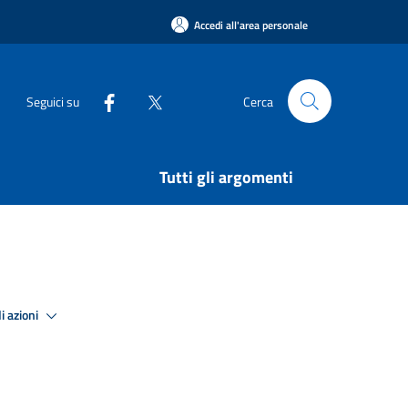
Accedi all'area personale
Seguici su
Cerca
Tutti gli argomenti
i azioni