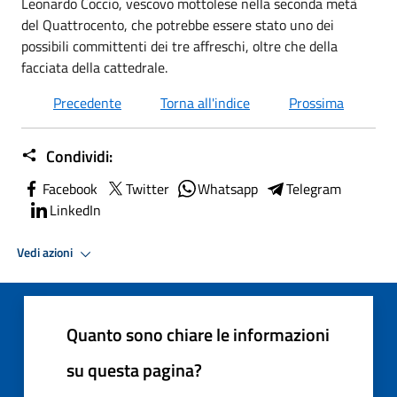
Leonardo Coccio, vescovo mottolese nella seconda metà
del Quattrocento, che potrebbe essere stato uno dei
possibili committenti dei tre affreschi, oltre che della
facciata della cattedrale.
Precedente
Torna all'indice
Prossima
Condividi:
Facebook
Twitter
Whatsapp
Telegram
LinkedIn
Vedi azioni
Quanto sono chiare le informazioni
su questa pagina?