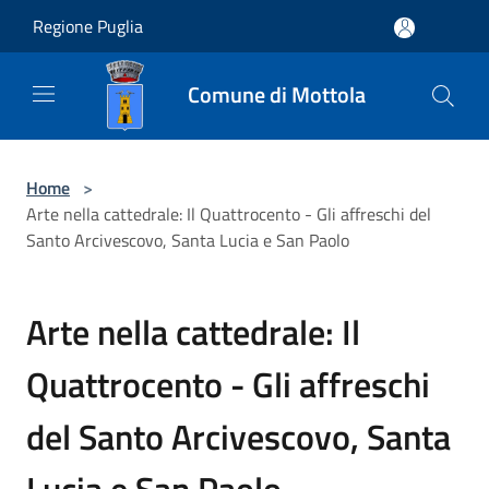
Salta al contenuto principale
Regione Puglia
Comune di Mottola
Home
>
Arte nella cattedrale: Il Quattrocento - Gli affreschi del
Santo Arcivescovo, Santa Lucia e San Paolo
Arte nella cattedrale: Il
Quattrocento - Gli affreschi
del Santo Arcivescovo, Santa
Lucia e San Paolo