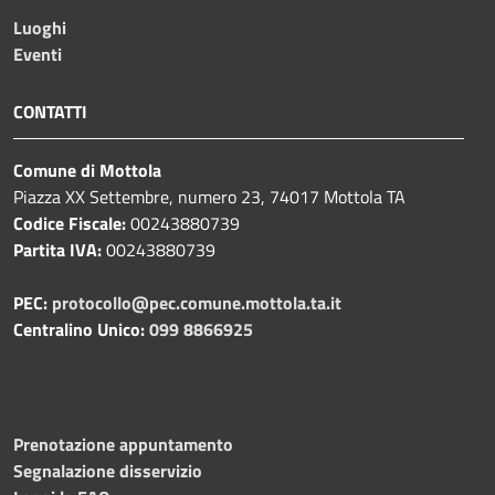
Luoghi
Eventi
CONTATTI
Comune di Mottola
Piazza XX Settembre, numero 23, 74017 Mottola TA
Codice Fiscale:
00243880739
Partita IVA:
00243880739
PEC:
protocollo@pec.comune.mottola.ta.it
Centralino Unico:
099 8866925
Prenotazione appuntamento
Segnalazione disservizio