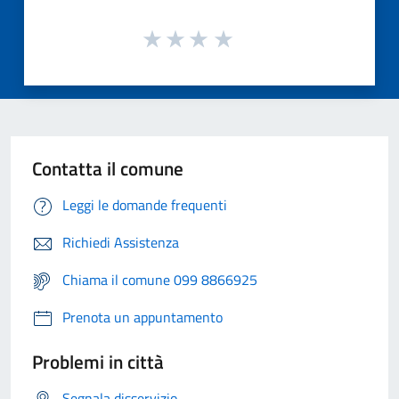
Contatta il comune
Leggi le domande frequenti
Richiedi Assistenza
Chiama il comune 099 8866925
Prenota un appuntamento
Problemi in città
Segnala disservizio