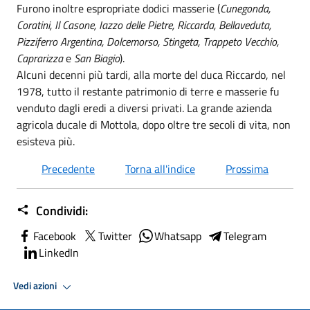
Furono inoltre espropriate dodici masserie (
Cunegonda,
Coratini, Il Casone, Iazzo delle Pietre, Riccarda, Bellaveduta,
Pizziferro Argentina, Dolcemorso, Stingeta, Trappeto Vecchio,
Caprarizza
e
San Biagio
).
Alcuni decenni più tardi, alla morte del duca Riccardo, nel
1978, tutto il restante patrimonio di terre e masserie fu
venduto dagli eredi a diversi privati. La grande azienda
agricola ducale di Mottola, dopo oltre tre secoli di vita, non
esisteva più.
Precedente
Torna all'indice
Prossima
Condividi:
Facebook
Twitter
Whatsapp
Telegram
LinkedIn
Vedi azioni