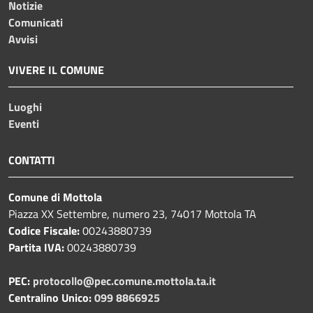
Notizie
Comunicati
Avvisi
VIVERE IL COMUNE
Luoghi
Eventi
CONTATTI
Comune di Mottola
Piazza XX Settembre, numero 23, 74017 Mottola TA
Codice Fiscale:
00243880739
Partita IVA:
00243880739
PEC:
protocollo@pec.comune.mottola.ta.it
Centralino Unico:
099 8866925