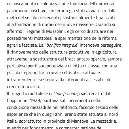
disboscamento e colonizzazione fondiaria dell’immenso
patrimonio boschivo, che erano già stati avviati sin dalla
metà del secolo precedente, sostanzialmente finalizzati
alla fondazione di numerose nuove masserie. Quando si
affermò il regime di Mussolini, egli cercò di attuare nei
possedimenti mottolesi la sperimentazione della riforma
agraria fascista. La “
bonifica integrale
” intendeva perseguire
il rinnovamento delle strutture produttive in agricoltura
attraverso la sostituzione del bracciantato operaio, sempre
pericoloso per il suo potenziale di lotta di classe, con una
piccola imprenditoria rurale coltivatrice attiva e
intraprendente, sostenuta da interventi accessibili di
credito fondiario.
Il progetto mottolese di “
bonifica integrale
”, redatto dal
Coppini nel 1929, puntava sull’incremento della
conduzione mezzadrile nel latifondo, facendo tesoro delle
esperienze che in quegli anni erano state attuate al nord
Italia, soprattutto in provincia di Mantova. La mezzadria,
avendo per fondamento la compartecipazione del