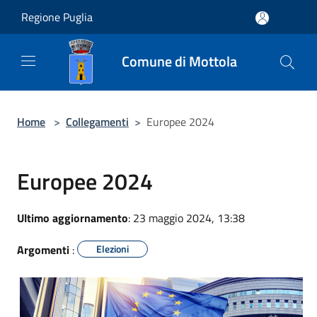
Salta al contenuto principale
Regione Puglia
Comune di Mottola
Home
>
Collegamenti
>
Europee 2024
Europee 2024
Ultimo aggiornamento
: 23 maggio 2024, 13:38
Argomenti
:
Elezioni