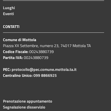
Luoghi
Eventi
CONTATTI
Comune di Mottola
Piazza XX Settembre, numero 23, 74017 Mottola TA
Codice Fiscale:
00243880739
Partita IVA:
00243880739
PEC:
protocollo@pec.comune.mottola.ta.it
Centralino Unico:
099 8866925
Prenotazione appuntamento
Segnalazione disservizio