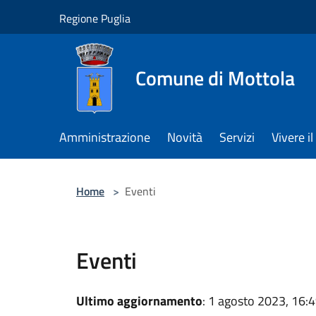
Salta al contenuto principale
Regione Puglia
Comune di Mottola
Amministrazione
Novità
Servizi
Vivere 
Home
>
Eventi
Eventi
Ultimo aggiornamento
: 1 agosto 2023, 16: