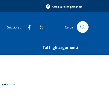
Accedi all'area personale
Seguici su
Cerca
Tutti gli argomenti
i azioni