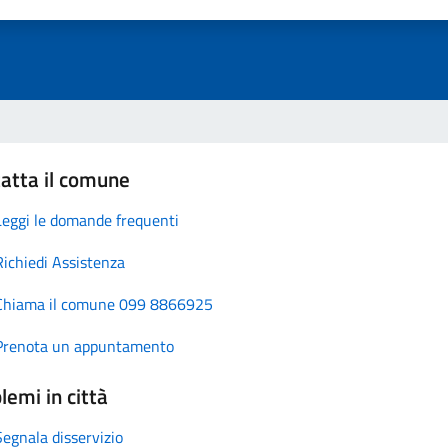
atta il comune
Leggi le domande frequenti
Richiedi Assistenza
Chiama il comune 099 8866925
Prenota un appuntamento
lemi in città
Segnala disservizio