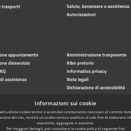
Salute, benessere e assistenza
 trasporti
Autorizzazioni
ione appuntamento
Amministrazione trasparente
one disservizio
Albo pretorio
FAQ
Informativa privacy
 di assistenza
Note legali
Dichiarazione di accessibilità
Informazioni sui cookie
web utilizza cookie tecnici e assimilati strettamente necessari al corretto fu
azione del sito, nonché un cookie tecnico analitico al solo fine di elaborare i
statistiche, aggregate e anonime.
Per maggiori dettagli, può consultare la cookie policy al seguente
link