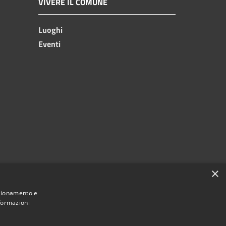
VIVERE IL COMUNE
Luoghi
Eventi
×
nzionamento e
nformazioni