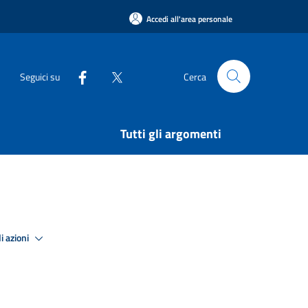
Accedi all'area personale
Seguici su
Cerca
Tutti gli argomenti
i azioni