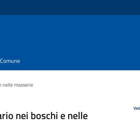
il Comune
 e nelle masserie
Ved
rio nei boschi e nelle