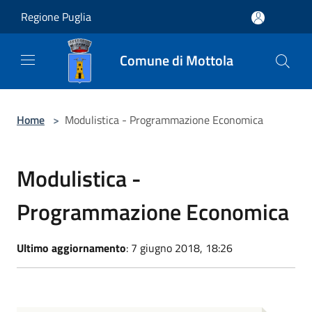
Salta al contenuto principale
Regione Puglia
Comune di Mottola
Home
>
Modulistica - Programmazione Economica
Modulistica -
Programmazione Economica
Ultimo aggiornamento
: 7 giugno 2018, 18:26