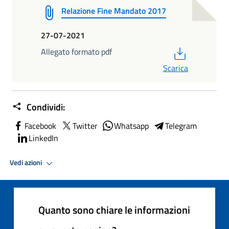
Relazione Fine Mandato 2017
27-07-2021
PDF
Allegato formato pdf
Scarica
Condividi:
Facebook
Twitter
Whatsapp
Telegram
LinkedIn
Vedi azioni
Quanto sono chiare le informazioni