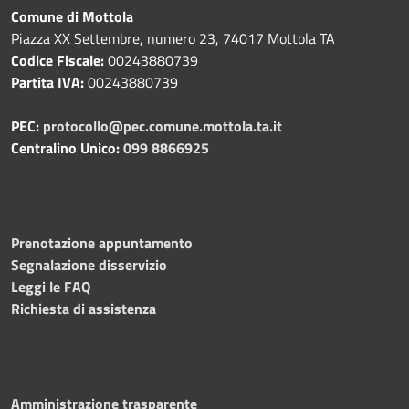
Comune di Mottola
Piazza XX Settembre, numero 23, 74017 Mottola TA
Codice Fiscale:
00243880739
Partita IVA:
00243880739
PEC:
protocollo@pec.comune.mottola.ta.it
Centralino Unico:
099 8866925
Prenotazione appuntamento
Segnalazione disservizio
Leggi le FAQ
Richiesta di assistenza
Amministrazione trasparente