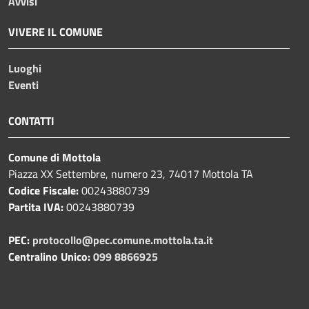
Avvisi
VIVERE IL COMUNE
Luoghi
Eventi
CONTATTI
Comune di Mottola
Piazza XX Settembre, numero 23, 74017 Mottola TA
Codice Fiscale:
00243880739
Partita IVA:
00243880739
PEC:
protocollo@pec.comune.mottola.ta.it
Centralino Unico:
099 8866925