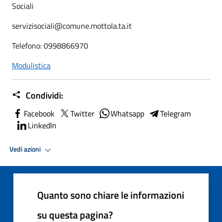
Sociali
servizisociali@comune.mottola.ta.it
Telefono: 0998866970
Modulistica
Condividi:
Facebook
Twitter
Whatsapp
Telegram
LinkedIn
Vedi azioni
Quanto sono chiare le informazioni
su questa pagina?