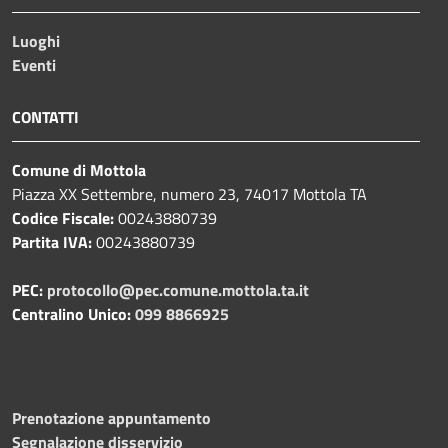
Luoghi
Eventi
CONTATTI
Comune di Mottola
Piazza XX Settembre, numero 23, 74017 Mottola TA
Codice Fiscale:
00243880739
Partita IVA:
00243880739
PEC:
protocollo@pec.comune.mottola.ta.it
Centralino Unico:
099 8866925
Prenotazione appuntamento
Segnalazione disservizio