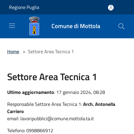
Salta al contenuto principale
Regione Puglia
Comune di Mottola
Home
>
Settore Area Tecnica 1
Settore Area Tecnica 1
Ultimo aggiornamento
: 17 gennaio 2024, 08:28
Responsabile Settore Area Tecnica 1:
Arch. Antonella
Carriero
email: lavoripubblici@comune.mottola.ta.it
Telefono: 0998866912