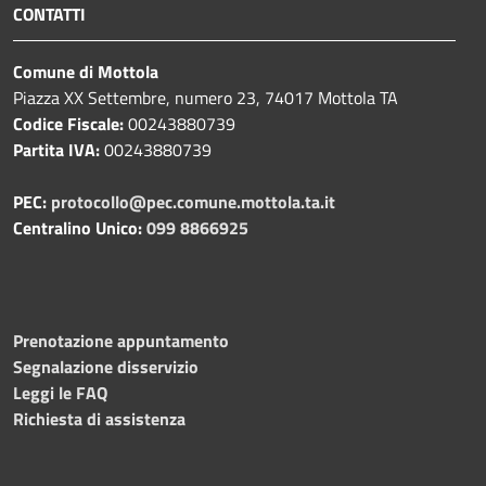
CONTATTI
Comune di Mottola
Piazza XX Settembre, numero 23, 74017 Mottola TA
Codice Fiscale:
00243880739
Partita IVA:
00243880739
PEC:
protocollo@pec.comune.mottola.ta.it
Centralino Unico:
099 8866925
Prenotazione appuntamento
Segnalazione disservizio
Leggi le FAQ
Richiesta di assistenza