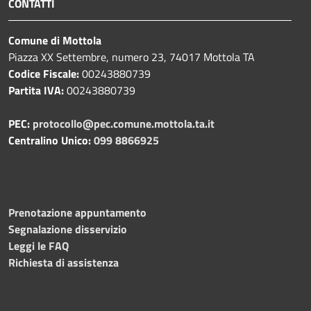
CONTATTI
Comune di Mottola
Piazza XX Settembre, numero 23, 74017 Mottola TA
Codice Fiscale:
00243880739
Partita IVA:
00243880739
PEC:
protocollo@pec.comune.mottola.ta.it
Centralino Unico:
099 8866925
Prenotazione appuntamento
Segnalazione disservizio
Leggi le FAQ
Richiesta di assistenza