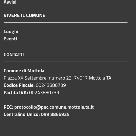
Avvisi
VIVERE IL COMUNE
Luoghi
Eventi
CONTATTI
Comune di Mottola
Piazza XX Settembre, numero 23, 74017 Mottola TA
Codice Fiscale:
00243880739
Partita IVA:
00243880739
PEC:
protocollo@pec.comune.mottola.ta.it
Centralino Unico:
099 8866925