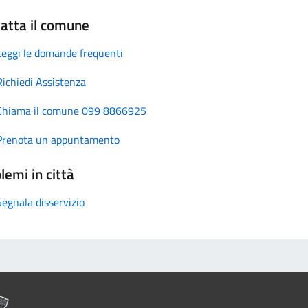
atta il comune
Leggi le domande frequenti
Richiedi Assistenza
Chiama il comune 099 8866925
Prenota un appuntamento
lemi in città
Segnala disservizio