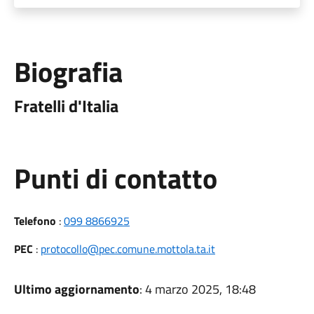
Biografia
Fratelli d'Italia
Punti di contatto
Telefono
:
099 8866925
PEC
:
protocollo@pec.comune.mottola.ta.it
Ultimo aggiornamento
: 4 marzo 2025, 18:48