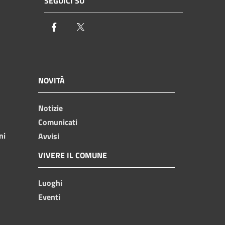
SEGUICI SU
Facebook
Twitter
NOVITÀ
Notizie
Comunicati
ni
Avvisi
VIVERE IL COMUNE
Luoghi
Eventi