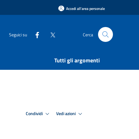
Accedi all'area personale
Seguici su
Cerca
Tutti gli argomenti
Condividi
Vedi azioni