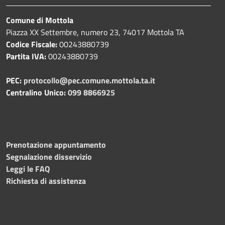
Comune di Mottola
Piazza XX Settembre, numero 23, 74017 Mottola TA
Codice Fiscale:
00243880739
Partita IVA:
00243880739
PEC:
protocollo@pec.comune.mottola.ta.it
Centralino Unico:
099 8866925
Prenotazione appuntamento
Segnalazione disservizio
Leggi le FAQ
Richiesta di assistenza