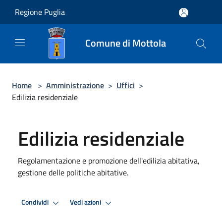
Salta al contenuto principale
Regione Puglia
Comune di Mottola
Home
>
Amministrazione
>
Uffici
>
Edilizia residenziale
Edilizia residenziale
Regolamentazione e promozione dell'edilizia abitativa,
gestione delle politiche abitative.
Condividi
Vedi azioni