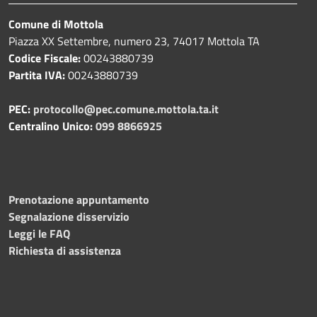
Comune di Mottola
Piazza XX Settembre, numero 23, 74017 Mottola TA
Codice Fiscale:
00243880739
Partita IVA:
00243880739
PEC:
protocollo@pec.comune.mottola.ta.it
Centralino Unico:
099 8866925
Prenotazione appuntamento
Segnalazione disservizio
Leggi le FAQ
Richiesta di assistenza