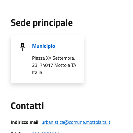
Sede principale
Municipio
Piazza XX Settembre,
23, 74017 Mottola TA
Italia
Utili
Contatti
Indirizzo mail
:
urbanistica@comune.mottola.ta.it