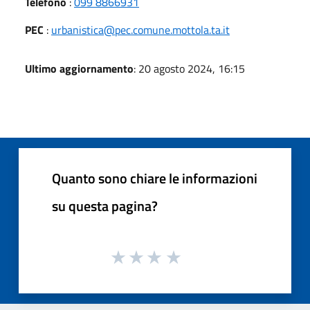
Telefono
:
099 8866931
PEC
:
urbanistica@pec.comune.mottola.ta.it
Ultimo aggiornamento
: 20 agosto 2024, 16:15
Quanto sono chiare le informazioni
su questa pagina?