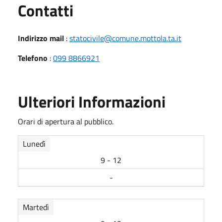
Utili
Contatti
Indirizzo mail
:
statocivile@comune.mottola.ta.it
Telefono
:
099 8866921
Ulteriori Informazioni
Orari di apertura al pubblico.
Lunedì
9 - 12
-
Martedì