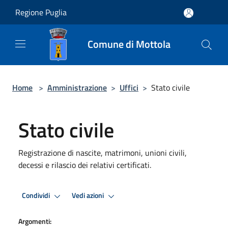
Salta al contenuto principale
Regione Puglia
Comune di Mottola
Home
>
Amministrazione
>
Uffici
>
Stato civile
Stato civile
Registrazione di nascite, matrimoni, unioni civili,
decessi e rilascio dei relativi certificati.
Condividi
Vedi azioni
Argomenti: