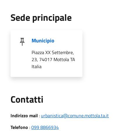
Sede principale
Municipio
Piazza XX Settembre,
23, 74017 Mottola TA
Italia
Utili
Contatti
Indirizzo mail
:
urbanistica@comune.mottola.ta.it
Telefono
:
099 8866934