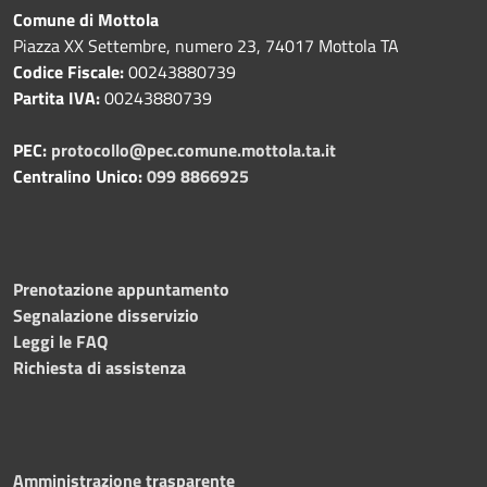
Comune di Mottola
Piazza XX Settembre, numero 23, 74017 Mottola TA
Codice Fiscale:
00243880739
Partita IVA:
00243880739
PEC:
protocollo@pec.comune.mottola.ta.it
Centralino Unico:
099 8866925
Prenotazione appuntamento
Segnalazione disservizio
Leggi le FAQ
Richiesta di assistenza
Amministrazione trasparente