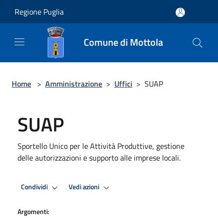
Salta al contenuto principale
Regione Puglia
Comune di Mottola
Home
>
Amministrazione
>
Uffici
>
SUAP
SUAP
Sportello Unico per le Attività Produttive, gestione
delle autorizzazioni e supporto alle imprese locali.
Condividi
Vedi azioni
Argomenti: