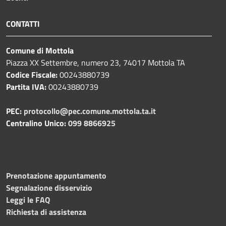
CONTATTI
Comune di Mottola
Piazza XX Settembre, numero 23, 74017 Mottola TA
Codice Fiscale:
00243880739
Partita IVA:
00243880739
PEC:
protocollo@pec.comune.mottola.ta.it
Centralino Unico:
099 8866925
Prenotazione appuntamento
Segnalazione disservizio
Leggi le FAQ
Richiesta di assistenza