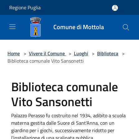
Salta al contenuto principale
Regione Puglia
Comune di Mottola
Home
>
Vivere il Comune
>
Luoghi
>
Biblioteca
>
Biblioteca comunale Vito Sansonetti
Biblioteca comunale
Vito Sansonetti
Palazzo Perasso fu costruito nel 1934, adibito a scuola
materna gestita dalle Suore di Sant'Anna, con un
giardino per i giochi, successivamente ridotto per
l'installazione di una scalinata pubblica.