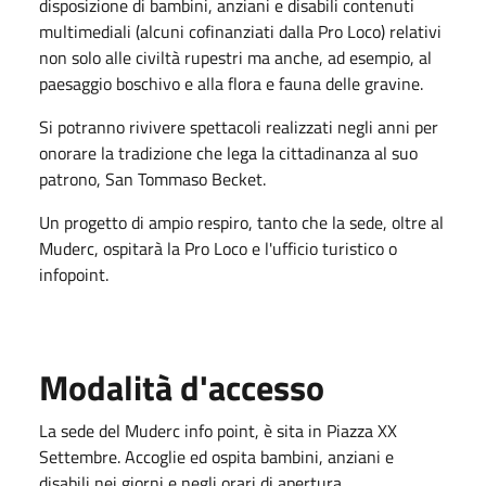
disposizione di bambini, anziani e disabili contenuti
multimediali (alcuni cofinanziati dalla Pro Loco) relativi
non solo alle civiltà rupestri ma anche, ad esempio, al
paesaggio boschivo e alla flora e fauna delle gravine.
Si potranno rivivere spettacoli realizzati negli anni per
onorare la tradizione che lega la cittadinanza al suo
patrono, San Tommaso Becket.
Un progetto di ampio respiro, tanto che la sede, oltre al
Muderc, ospitarà la Pro Loco e l'ufficio turistico o
infopoint.
Modalità d'accesso
La sede del Muderc info point, è sita in Piazza XX
Settembre. Accoglie ed ospita bambini, anziani e
disabili nei giorni e negli orari di apertura.