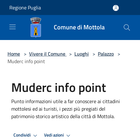
Salta al contenuto principale
Regione Puglia
Comune di Mottola
Home
>
Vivere il Comune
>
Luoghi
>
Palazzo
>
Muderc info point
Muderc info point
Punto informazioni utile a far conoscere ai cittadini
mottolesi ed ai turisti, i pezzi più pregiati del
patrimonio storico artistico della città di Mottola.
Condividi
Vedi azioni