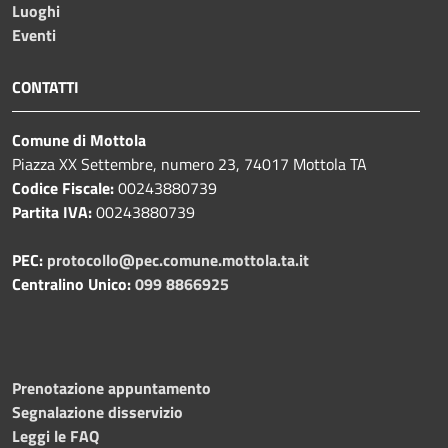
Luoghi
Eventi
CONTATTI
Comune di Mottola
Piazza XX Settembre, numero 23, 74017 Mottola TA
Codice Fiscale:
00243880739
Partita IVA:
00243880739
PEC:
protocollo@pec.comune.mottola.ta.it
Centralino Unico:
099 8866925
Prenotazione appuntamento
Segnalazione disservizio
Leggi le FAQ