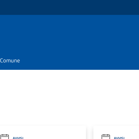
il Comune
AVVISI
AVVISI