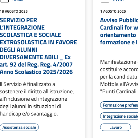
18 AGOSTO 2025
1 AGOSTO 2025
SERVIZIO PER
Avviso Pubbli
L’INTEGRAZIONE
Cardinali for w
SCOLASTICA E SOCIALE
orientamento 
EXTRASOLASTICA IN FAVORE
formazione e i
DEGLI ALUNNI
DIVERSAMENTE ABILI _ Ex
Manifestazione d
art. 92 del Reg. Reg. 4/2007
costituire accor
Anno Scolastico 2025/2026
per la candidat
Il Servizio è finalizzato a
Mottola all'Avvi
sostenere il diritto all'istruzione,
"Punti Cardinali
all'inclusione ed integrazione
Formazione profes
degli alunni in situazioni di
handicap e/o svantaggio.
Integrazione social
Assistenza sociale
Lavoro