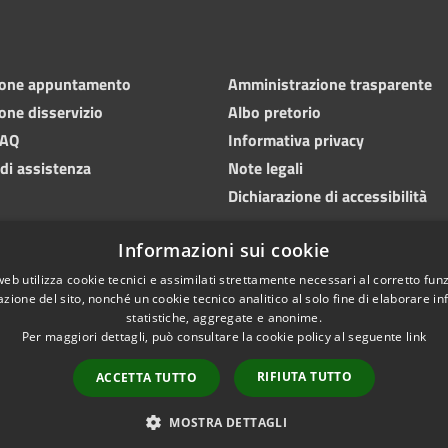
ione appuntamento
Amministrazione trasparente
one disservizio
Albo pretorio
FAQ
Informativa privacy
 di assistenza
Note legali
Dichiarazione di accessibilità
Informazioni sui cookie
web utilizza cookie tecnici e assimilati strettamente necessari al corretto fu
azione del sito, nonché un cookie tecnico analitico al solo fine di elaborare i
statistiche, aggregate e anonime.
Per maggiori dettagli, può consultare la cookie policy al seguente
link
RIFIUTA TUTTO
ACCETTA TUTTO
l sito
Copyright © 2026 • Comune d
MOSTRA DETTAGLI