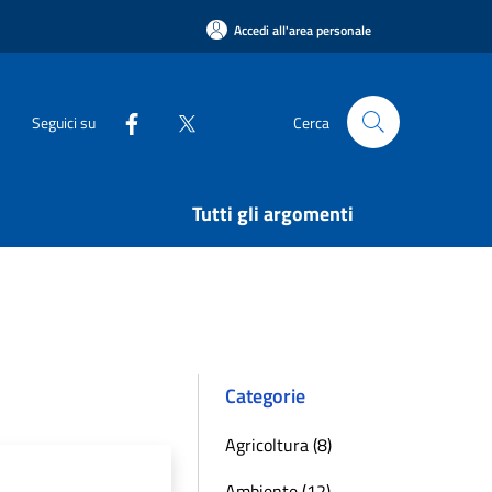
Accedi all'area personale
Seguici su
Cerca
Tutti gli argomenti
Categorie
Agricoltura (8)
Ambiente (12)