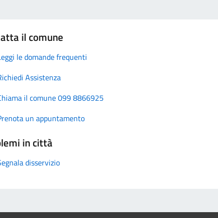
atta il comune
Leggi le domande frequenti
Richiedi Assistenza
Chiama il comune 099 8866925
Prenota un appuntamento
lemi in città
Segnala disservizio