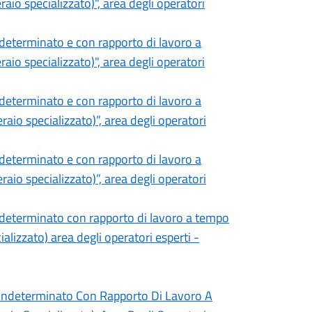
io specializzato)", area degli operatori
determinato e con rapporto di lavoro a
io specializzato)", area degli operatori
determinato e con rapporto di lavoro a
io specializzato)”, area degli operatori
determinato e con rapporto di lavoro a
io specializzato)”, area degli operatori
ndeterminato con rapporto di lavoro a tempo
alizzato) area degli operatori esperti -
Indeterminato Con Rapporto Di Lavoro A