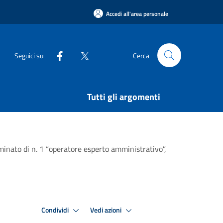
Accedi all'area personale
Seguici su
Cerca
Tutti gli argomenti
inato di n. 1 “operatore esperto amministrativo”,
Condividi
Vedi azioni