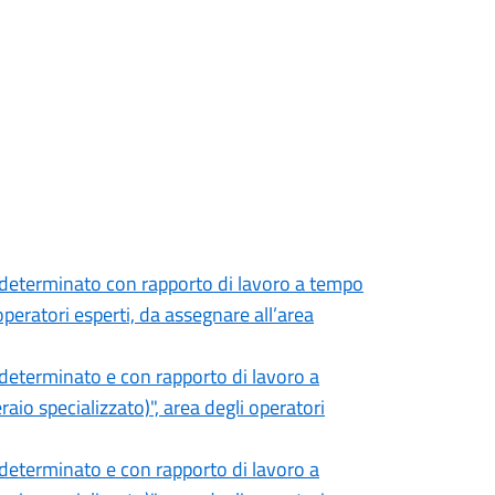
ndeterminato con rapporto di lavoro a tempo
operatori esperti, da assegnare all’area
determinato e con rapporto di lavoro a
io specializzato)", area degli operatori
determinato e con rapporto di lavoro a