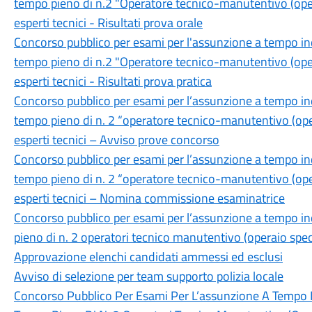
tempo pieno di n.2 "Operatore tecnico-manutentivo (opera
esperti tecnici - Risultati prova orale
Concorso pubblico per esami per l'assunzione a tempo in
tempo pieno di n.2 "Operatore tecnico-manutentivo (opera
esperti tecnici - Risultati prova pratica
Concorso pubblico per esami per l’assunzione a tempo in
tempo pieno di n. 2 “operatore tecnico-manutentivo (opera
esperti tecnici – Avviso prove concorso
Concorso pubblico per esami per l’assunzione a tempo in
tempo pieno di n. 2 “operatore tecnico-manutentivo (opera
esperti tecnici – Nomina commissione esaminatrice
Concorso pubblico per esami per l’assunzione a tempo i
pieno di n. 2 operatori tecnico manutentivo (operaio speci
Approvazione elenchi candidati ammessi ed esclusi
Avviso di selezione per team supporto polizia locale
Concorso Pubblico Per Esami Per L’assunzione A Tempo 