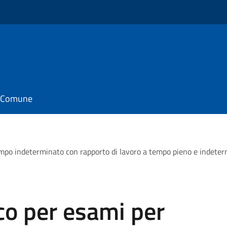
il Comune
mpo indeterminato con rapporto di lavoro a tempo pieno e indeterm
co per esami per