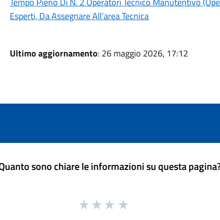
Tempo Pieno Di N. 2 Operatori Tecnico Manutentivo (Opera
Esperti, Da Assegnare All’area Tecnica
Ultimo aggiornamento
: 26 maggio 2026, 17:12
Quanto sono chiare le informazioni su questa pagina