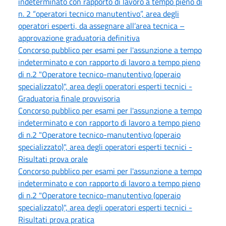
indeterminato con rapporto di lavoro a tempo pieno di
n. 2 “operatori tecnico manutentivo”, area degli
operatori esperti, da assegnare all’area tecnica –
approvazione graduatoria definitiva
Concorso pubblico per esami per l'assunzione a tempo
indeterminato e con rapporto di lavoro a tempo pieno
di n.2 "Operatore tecnico-manutentivo (operaio
specializzato)", area degli operatori esperti tecnici -
Graduatoria finale provvisoria
Concorso pubblico per esami per l'assunzione a tempo
indeterminato e con rapporto di lavoro a tempo pieno
di n.2 "Operatore tecnico-manutentivo (operaio
specializzato)", area degli operatori esperti tecnici -
Risultati prova orale
Concorso pubblico per esami per l'assunzione a tempo
indeterminato e con rapporto di lavoro a tempo pieno
di n.2 "Operatore tecnico-manutentivo (operaio
specializzato)", area degli operatori esperti tecnici -
Risultati prova pratica