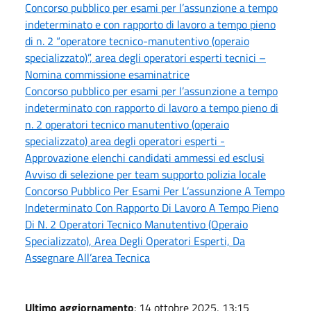
Concorso pubblico per esami per l’assunzione a tempo
indeterminato e con rapporto di lavoro a tempo pieno
di n. 2 “operatore tecnico-manutentivo (operaio
specializzato)”, area degli operatori esperti tecnici –
Nomina commissione esaminatrice
Concorso pubblico per esami per l’assunzione a tempo
indeterminato con rapporto di lavoro a tempo pieno di
n. 2 operatori tecnico manutentivo (operaio
specializzato) area degli operatori esperti -
Approvazione elenchi candidati ammessi ed esclusi
Avviso di selezione per team supporto polizia locale
Concorso Pubblico Per Esami Per L’assunzione A Tempo
Indeterminato Con Rapporto Di Lavoro A Tempo Pieno
Di N. 2 Operatori Tecnico Manutentivo (Operaio
Specializzato), Area Degli Operatori Esperti, Da
Assegnare All’area Tecnica
Ultimo aggiornamento
: 14 ottobre 2025, 13:15