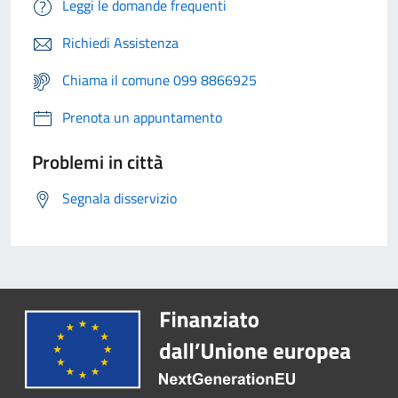
Leggi le domande frequenti
Richiedi Assistenza
Chiama il comune 099 8866925
Prenota un appuntamento
Problemi in città
Segnala disservizio