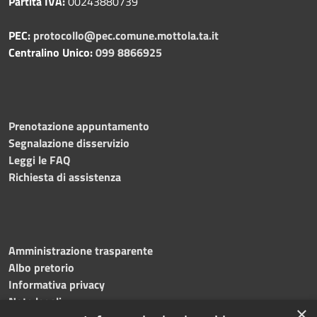
Partita IVA:
00243880739
PEC:
protocollo@pec.comune.mottola.ta.it
Centralino Unico:
099 8866925
Prenotazione appuntamento
Segnalazione disservizio
Leggi le FAQ
Richiesta di assistenza
Amministrazione trasparente
Albo pretorio
Informativa privacy
Note legali
×