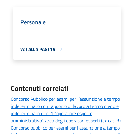
Personale
VAI ALLA PAGINA
Contenuti correlati
Concorso Pubblico per esami per l’assunzione a tempo
indeterminato con rapporto di lavoro a tempo pieno e
indeterminato di n. 1 “operatore esperto
amministrativo”, area degli operatori esperti (ex cat. B)
Concorso pubblico per esami per l’assunzione a tempo