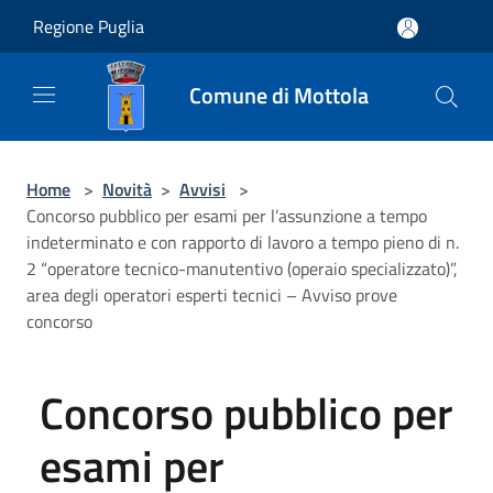
Salta al contenuto principale
Regione Puglia
Comune di Mottola
Home
>
Novità
>
Avvisi
>
Concorso pubblico per esami per l’assunzione a tempo
indeterminato e con rapporto di lavoro a tempo pieno di n.
2 “operatore tecnico-manutentivo (operaio specializzato)”,
area degli operatori esperti tecnici – Avviso prove
concorso
Concorso pubblico per
esami per