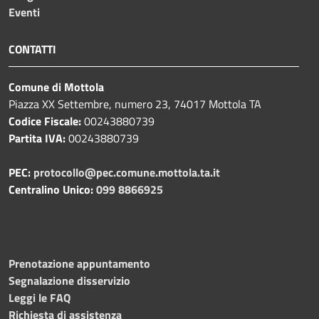
Eventi
CONTATTI
Comune di Mottola
Piazza XX Settembre, numero 23, 74017 Mottola TA
Codice Fiscale:
00243880739
Partita IVA:
00243880739
PEC:
protocollo@pec.comune.mottola.ta.it
Centralino Unico:
099 8866925
Prenotazione appuntamento
Segnalazione disservizio
Leggi le FAQ
Richiesta di assistenza