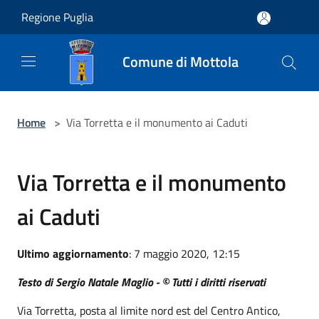
Salta al contenuto principale
Regione Puglia
Comune di Mottola
Home
>
Via Torretta e il monumento ai Caduti
Via Torretta e il monumento
ai Caduti
Ultimo aggiornamento
: 7 maggio 2020, 12:15
Testo di Sergio Natale Maglio - © Tutti i diritti riservati
Via Torretta, posta al limite nord est del Centro Antico,