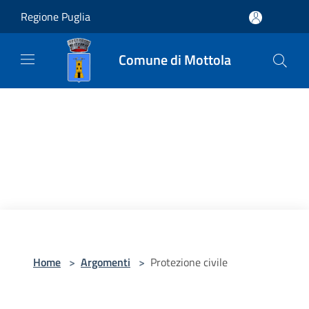
Salta al contenuto principale
Regione Puglia
Comune di Mottola
Home
>
Argomenti
>
Protezione civile