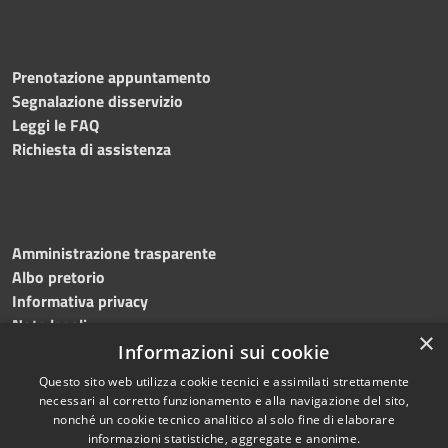
Prenotazione appuntamento
Segnalazione disservizio
Leggi le FAQ
Richiesta di assistenza
Amministrazione trasparente
Albo pretorio
Informativa privacy
Note legali
×
Dichiarazione di accessibilità
Informazioni sui cookie
Questo sito web utilizza cookie tecnici e assimilati strettamente
necessari al corretto funzionamento e alla navigazione del sito,
nonché un cookie tecnico analitico al solo fine di elaborare
informazioni statistiche, aggregate e anonime.
RSS
Copyright © 2026 • Comune di