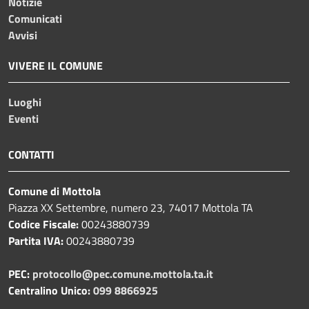
Notizie
Comunicati
Avvisi
VIVERE IL COMUNE
Luoghi
Eventi
CONTATTI
Comune di Mottola
Piazza XX Settembre, numero 23, 74017 Mottola TA
Codice Fiscale:
00243880739
Partita IVA:
00243880739
PEC:
protocollo@pec.comune.mottola.ta.it
Centralino Unico:
099 8866925