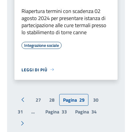
Riapertura termini con scadenza 02
agosto 2024 per presentare istanza di
partecipazione alle cure termali presso
lo stabilimento di torre canne
Integrazione sociale
LEGGI DI PIÙ
27
28
Pagina
29
30
Pagina precedente
31
...
Pagina
33
Pagina
34
Pagina successiva