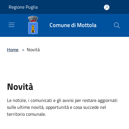
Salta al contenuto principale
Regione Puglia
Comune di Mottola
Home
>
Novità
Novità
Le notizie, i comunicati e gli avvisi per restare aggiornati
sulle ultime novità, opportunità e cosa succede nel
territorio comunale.