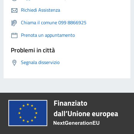
Richiedi Assistenza
Chiama il comune 099 8866925
Prenota un appuntamento
Problemi in città
Segnala disservizio