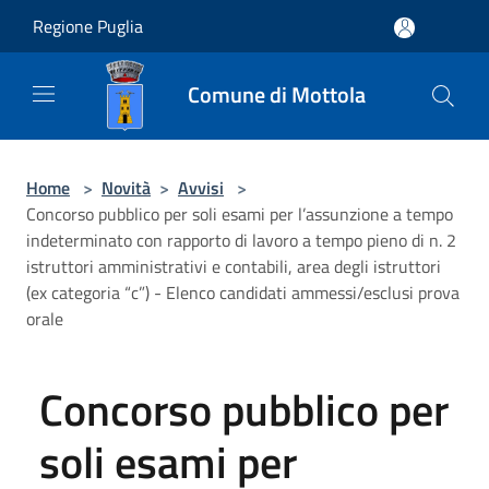
Salta al contenuto principale
Regione Puglia
Comune di Mottola
Home
>
Novità
>
Avvisi
>
Concorso pubblico per soli esami per l’assunzione a tempo
indeterminato con rapporto di lavoro a tempo pieno di n. 2
istruttori amministrativi e contabili, area degli istruttori
(ex categoria “c”) - Elenco candidati ammessi/esclusi prova
orale
Concorso pubblico per
soli esami per