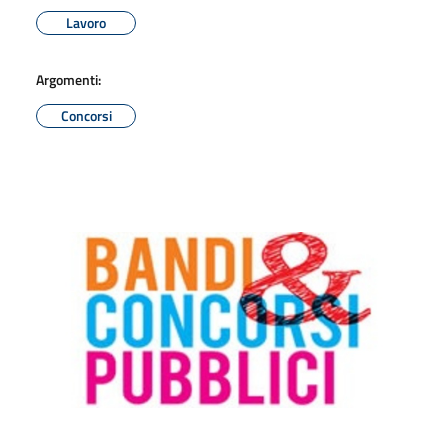
Lavoro
Argomenti:
Concorsi