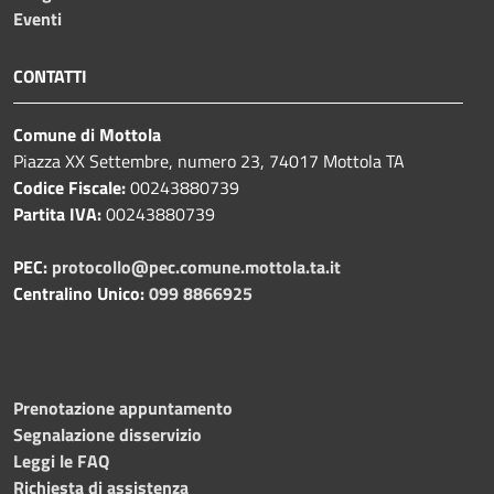
Eventi
CONTATTI
Comune di Mottola
Piazza XX Settembre, numero 23, 74017 Mottola TA
Codice Fiscale:
00243880739
Partita IVA:
00243880739
PEC:
protocollo@pec.comune.mottola.ta.it
Centralino Unico:
099 8866925
Prenotazione appuntamento
Segnalazione disservizio
Leggi le FAQ
Richiesta di assistenza