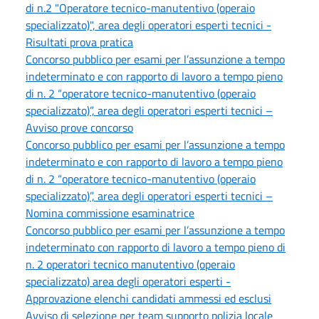
di n.2 "Operatore tecnico-manutentivo (operaio
specializzato)", area degli operatori esperti tecnici -
Risultati prova pratica
Concorso pubblico per esami per l’assunzione a tempo
indeterminato e con rapporto di lavoro a tempo pieno
di n. 2 “operatore tecnico-manutentivo (operaio
specializzato)”, area degli operatori esperti tecnici –
Avviso prove concorso
Concorso pubblico per esami per l’assunzione a tempo
indeterminato e con rapporto di lavoro a tempo pieno
di n. 2 “operatore tecnico-manutentivo (operaio
specializzato)”, area degli operatori esperti tecnici –
Nomina commissione esaminatrice
Concorso pubblico per esami per l’assunzione a tempo
indeterminato con rapporto di lavoro a tempo pieno di
n. 2 operatori tecnico manutentivo (operaio
specializzato) area degli operatori esperti -
Approvazione elenchi candidati ammessi ed esclusi
Avviso di selezione per team supporto polizia locale