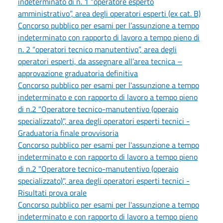
indeterminato di n. 1 “operatore esperto
amministrativo”, area degli operatori esperti (ex cat. B)
Concorso pubblico per esami per l’assunzione a tempo
indeterminato con rapporto di lavoro a tempo pieno di
n. 2 “operatori tecnico manutentivo”, area degli
operatori esperti, da assegnare all’area tecnica –
approvazione graduatoria definitiva
Concorso pubblico per esami per l'assunzione a tempo
indeterminato e con rapporto di lavoro a tempo pieno
di n.2 "Operatore tecnico-manutentivo (operaio
specializzato)", area degli operatori esperti tecnici -
Graduatoria finale provvisoria
Concorso pubblico per esami per l'assunzione a tempo
indeterminato e con rapporto di lavoro a tempo pieno
di n.2 "Operatore tecnico-manutentivo (operaio
specializzato)", area degli operatori esperti tecnici -
Risultati prova orale
Concorso pubblico per esami per l'assunzione a tempo
indeterminato e con rapporto di lavoro a tempo pieno