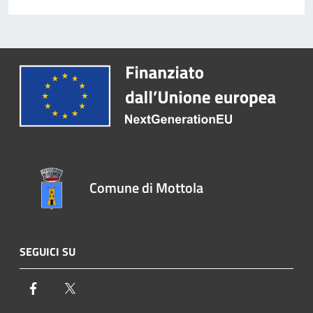
Comune di Mottola
SEGUICI SU
Facebook
Twitter