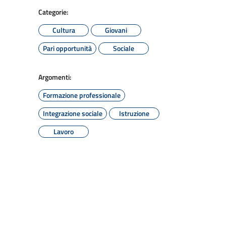
Categorie:
Cultura
Giovani
Pari opportunità
Sociale
Argomenti:
Formazione professionale
Integrazione sociale
Istruzione
Lavoro