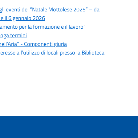
egli eventi del “Natale Mottolese 2025” – da
 e il 6 gennaio 2026
tamento per la formazione e il lavoro"
roga termini
nell’Aria” - Componenti giuria
resse all’utilizzo di locali presso la Biblioteca