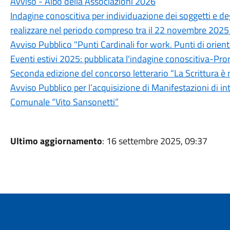
Avviso - Albo della Associazioni 2026
Indagine conoscitiva per individuazione dei soggetti e d
realizzare nel periodo compreso tra il 22 novembre 2025
Avviso Pubblico "Punti Cardinali for work. Punti di orien
Eventi estivi 2025: pubblicata l'indagine conoscitiva-Pro
Seconda edizione del concorso letterario “La Scrittura è 
Avviso Pubblico per l’acquisizione di Manifestazioni di inte
Comunale “Vito Sansonetti”
Ultimo aggiornamento
: 16 settembre 2025, 09:37