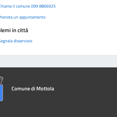
Chiama il comune 099 8866925
Prenota un appuntamento
lemi in città
Segnala disservizio
Comune di Mottola