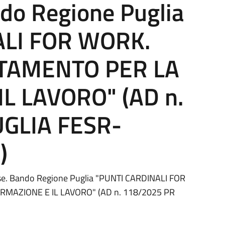
ndo Regione Puglia
ALI FOR WORK.
NTAMENTO PER LA
L LAVORO" (AD n.
GLIA FESR-
)
esse. Bando Regione Puglia "PUNTI CARDINALI FOR
MAZIONE E IL LAVORO" (AD n. 118/2025 PR