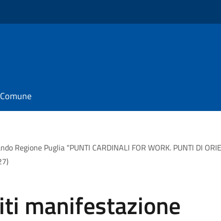
il Comune
se. Bando Regione Puglia "PUNTI CARDINALI FOR WORK. PUNTI DI
27)
iti manifestazione