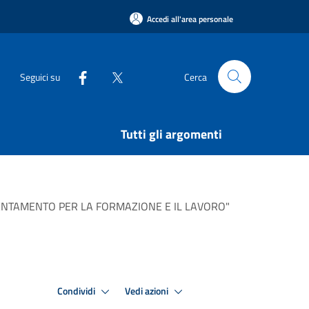
Accedi all'area personale
Seguici su
Cerca
Tutti gli argomenti
 ORIENTAMENTO PER LA FORMAZIONE E IL LAVORO"
Condividi
Vedi azioni