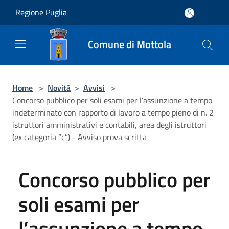
Salta al contenuto principale
Regione Puglia
Comune di Mottola
Home
>
Novità
>
Avvisi
>
Concorso pubblico per soli esami per l’assunzione a tempo
indeterminato con rapporto di lavoro a tempo pieno di n. 2
istruttori amministrativi e contabili, area degli istruttori
(ex categoria “c”) - Avviso prova scritta
Concorso pubblico per
soli esami per
l’assunzione a tempo