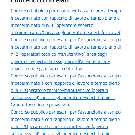
Concorso Pubblico per esami per l’assunzione a tempo
indeterminato con rapporto di lavoro a tempo pieno e
indeterminato di n. 1 “operatore esperto
amministrativo”, area degli operatori esperti (ex cat. B)
Concorso pubblico per esami per l’assunzione a tempo
indeterminato con rapporto di lavoro a tempo pieno di
n. 2 “operatori tecnico manutentivo”, area degli
operatori esperti, da assegnare all’area tecnica –
approvazione graduatoria definitiva
Concorso pubblico per esami per l'assunzione a tempo
indeterminato e con rapporto di lavoro a tempo pieno
di n.2 "Operatore tecnico-manutentivo (operaio
specializzato)", area degli operatori esperti tecnici -
Graduatoria finale provvisoria
Concorso pubblico per esami per l'assunzione a tempo
indeterminato e con rapporto di lavoro a tempo pieno
di n.2 "Operatore tecnico-manutentivo (operaio
specializzato)", area degli operatori esperti tecnici -