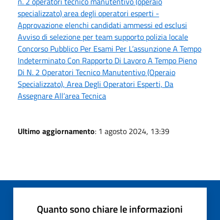
n. 2 operatori tecnico manutentivo (operaio
specializzato) area degli operatori esperti -
Approvazione elenchi candidati ammessi ed esclusi
Avviso di selezione per team supporto polizia locale
Concorso Pubblico Per Esami Per L’assunzione A Tempo
Indeterminato Con Rapporto Di Lavoro A Tempo Pieno
Di N. 2 Operatori Tecnico Manutentivo (Operaio
Specializzato), Area Degli Operatori Esperti, Da
Assegnare All’area Tecnica
Ultimo aggiornamento
: 1 agosto 2024, 13:39
Quanto sono chiare le informazioni