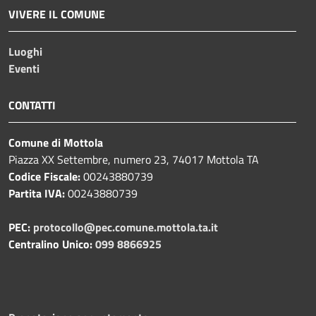
VIVERE IL COMUNE
Luoghi
Eventi
CONTATTI
Comune di Mottola
Piazza XX Settembre, numero 23, 74017 Mottola TA
Codice Fiscale:
00243880739
Partita IVA:
00243880739
PEC:
protocollo@pec.comune.mottola.ta.it
Centralino Unico:
099 8866925