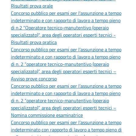
Risultati prova orale
Concorso pubblico per esami per l'assunzione a tempo
indeterminato e con rapporto di lavoro a tempo pieno
di n.2 "Operatore tecnico-manutentivo (operaio
specializzato)", area degli operatori esperti tecnici -
Risultati prova pratica
Concorso pubblico per esami per l’assunzione a tempo
indeterminato e con rapporto di lavoro a tempo pieno
di n. 2 “operatore tecnico-manutentivo (operaio
specializzato)”, area degli operatori esperti tecnici –
Avviso prove concorso
Concorso pubblico per esami per l’assunzione a tempo
indeterminato e con rapporto di lavoro a tempo pieno
di n. 2 “operatore tecnico-manutentivo (operaio
specializzato)”, area degli operatori esperti tecnici –
Nomina commissione esaminatrice
Concorso pubblico per esami per l’assunzione a tempo
indeterminato con rapporto di lavoro a tempo pieno di