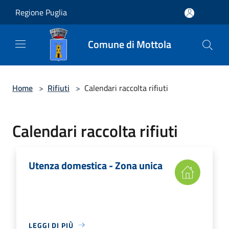
Salta al contenuto principale
Regione Puglia
Comune di Mottola
Home
>
Rifiuti
>
Calendari raccolta rifiuti
Calendari raccolta rifiuti
Utenza domestica - Zona unica
LEGGI DI PIÙ