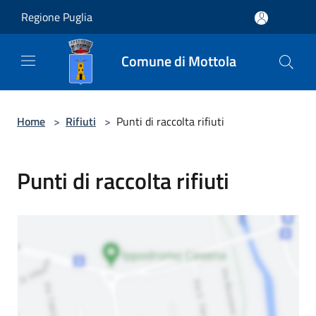
Salta al contenuto principale
Regione Puglia
Comune di Mottola
Home
>
Rifiuti
>
Punti di raccolta rifiuti
Punti di raccolta rifiuti