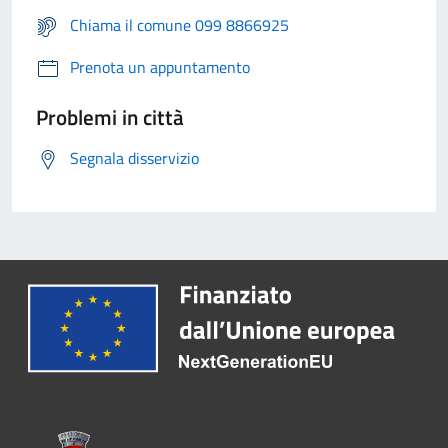
Chiama il comune 099 8866925
Prenota un appuntamento
Problemi in città
Segnala disservizio