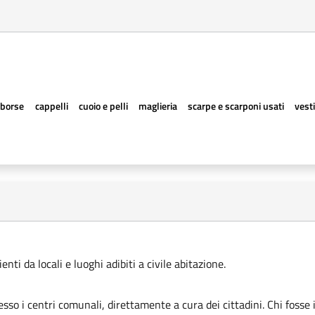
borse
cappelli
cuoio e pelli
maglieria
scarpe e scarponi usati
vesti
ti da locali e luoghi adibiti a civile abitazione.
esso i centri comunali, direttamente a cura dei cittadini. Chi fosse 