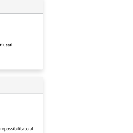
ti usati
impossibilitato al