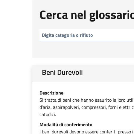
Cerca nel glossari
Beni Durevoli
Descrizione
Si tratta di beni che hanno esaurito la loro uti
d’aria, aspirapolveri, compressori, forni elettri
catodici.
Modalità di conferimento
I beni durevoli devono essere conferiti presso i