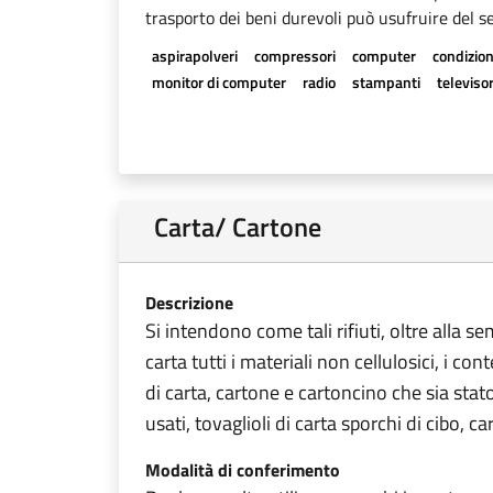
trasporto dei beni durevoli può usufruire del se
aspirapolveri
compressori
computer
condizion
monitor di computer
radio
stampanti
televisor
Carta/ Cartone
Descrizione
Si intendono come tali rifiuti, oltre alla s
carta tutti i materiali non cellulosici, i con
di carta, cartone e cartoncino che sia stat
usati, tovaglioli di carta sporchi di cibo, ca
Modalità di conferimento