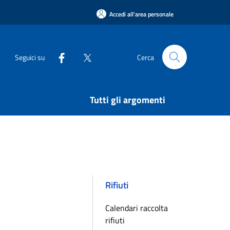
Accedi all'area personale
Seguici su
Cerca
Tutti gli argomenti
Rifiuti
Calendari raccolta
rifiuti