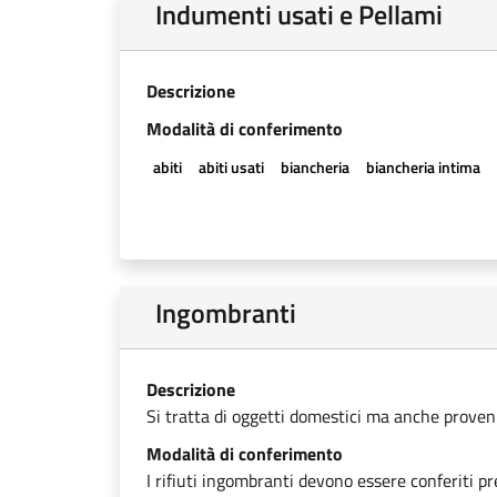
Indumenti usati e Pellami
Descrizione
Modalità di conferimento
abiti
abiti usati
biancheria
biancheria intima
Ingombranti
Descrizione
Si tratta di oggetti domestici ma anche provenien
Modalità di conferimento
I rifiuti ingombranti devono essere conferiti pr