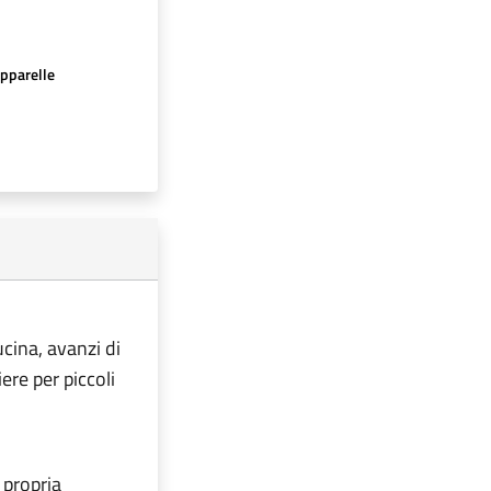
apparelle
ucina, avanzi di
iere per piccoli
 propria