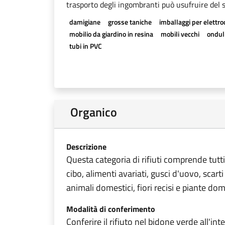
trasporto degli ingombranti può usufruire del se
damigiane
grosse taniche
imballaggi per elettr
mobilio da giardino in resina
mobili vecchi
onduli
tubi in PVC
Organico
Descrizione
Questa categoria di rifiuti comprende tutti 
cibo, alimenti avariati, gusci d'uovo, scarti 
animali domestici, fiori recisi e piante do
Modalità di conferimento
Conferire il rifiuto nel bidone verde all'in