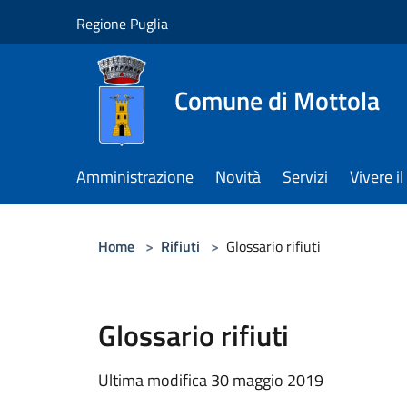
Salta al contenuto principale
Regione Puglia
Comune di Mottola
Amministrazione
Novità
Servizi
Vivere 
Home
>
Rifiuti
>
Glossario rifiuti
Glossario rifiuti
Ultima modifica 30 maggio 2019