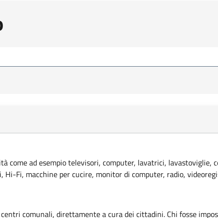
o
lità come ad esempio televisori, computer, lavatrici, lavastoviglie, 
ci, Hi-Fi, macchine per cucire, monitor di computer, radio, videoregi
 centri comunali, direttamente a cura dei cittadini. Chi fosse imposs