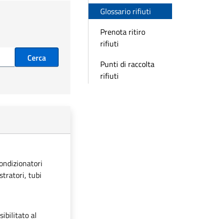
Glossario rifiuti
Prenota ritiro
rifiuti
Cerca
Punti di raccolta
rifiuti
condizionatori
stratori, tubi
ibilitato al